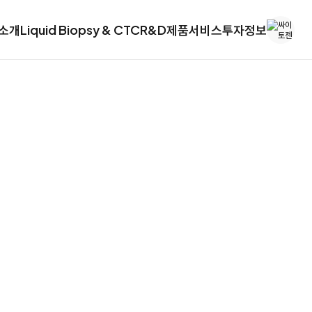
소개
Liquid Biopsy & CTC
R&D
제품
서비스
투자정보