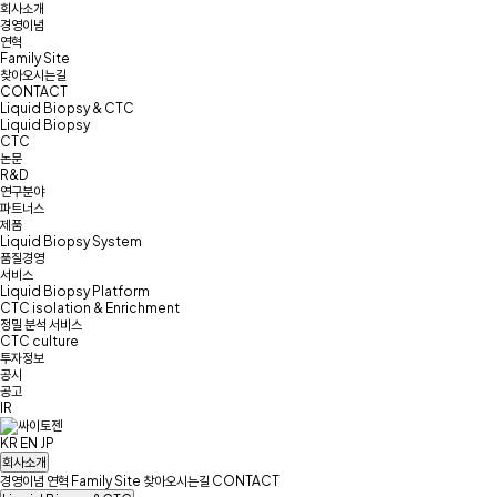
회사소개
경영이념
연혁
Family Site
찾아오시는길
CONTACT
Liquid Biopsy & CTC
Liquid Biopsy
CTC
논문
R&D
연구분야
파트너스
제품
Liquid Biopsy System
품질경영
서비스
Liquid Biopsy Platform
CTC isolation & Enrichment
정밀 분석 서비스
CTC culture
투자정보
공시
공고
IR
KR
EN
JP
회사소개
경영이념
연혁
Family Site
찾아오시는길
CONTACT