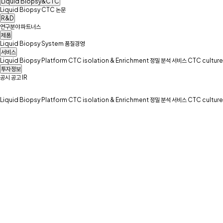
Liquid Biopsy&CTC
Liquid Biopsy
CTC
논문
R&D
연구분야
파트너스
제품
Liquid Biopsy System
품질경영
서비스
Liquid Biopsy Platform
CTC isolation & Enrichment
정밀 분석 서비스
CTC culture
투자정보
공시
공고
IR
Liquid Biopsy Platform
CTC isolation & Enrichment
정밀 분석 서비스
CTC culture