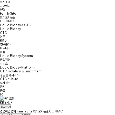
회사소개
경영이념
연혁
Family Site
찾아오시는길
CONTACT
Liquid Biopsy & CTC
Liquid Biopsy
CTC
논문
R&D
연구분야
파트너스
제품
Liquid Biopsy System
품질경영
서비스
Liquid Biopsy Platform
CTC isolation & Enrichment
정밀 분석 서비스
CTC culture
투자정보
공시
공고
IR
KR
EN
JP
회사소개
경영이념
연혁
Family Site
찾아오시는길
CONTACT