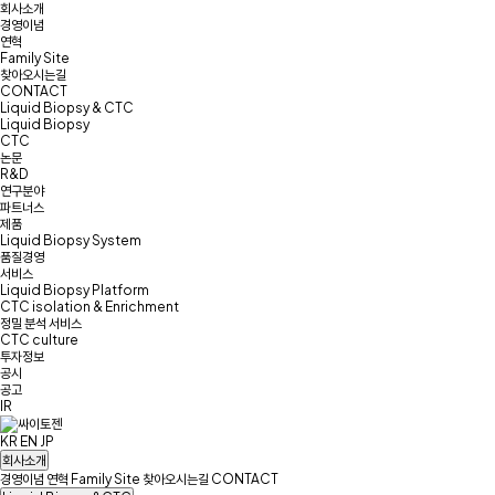
회사소개
경영이념
연혁
Family Site
찾아오시는길
CONTACT
Liquid Biopsy & CTC
Liquid Biopsy
CTC
논문
R&D
연구분야
파트너스
제품
Liquid Biopsy System
품질경영
서비스
Liquid Biopsy Platform
CTC isolation & Enrichment
정밀 분석 서비스
CTC culture
투자정보
공시
공고
IR
KR
EN
JP
회사소개
경영이념
연혁
Family Site
찾아오시는길
CONTACT