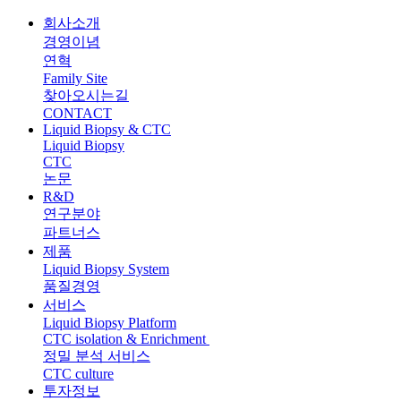
회사소개
경영이념
연혁
Family Site
찾아오시는길
CONTACT
Liquid Biopsy & CTC
Liquid Biopsy
CTC
논문
R&D
연구분야
파트너스
제품
Liquid Biopsy System
품질경영
서비스
Liquid Biopsy Platform
CTC isolation & Enrichment
정밀 분석 서비스
CTC culture
투자정보