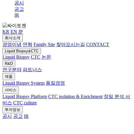
공시
공고
IR
KR
EN
JP
회사소개
경영이념
연혁
Family Site
찾아오시는길
CONTACT
Liquid Biopsy&CTC
Liquid Biopsy
CTC
논문
R&D
연구분야
파트너스
제품
Liquid Biopsy System
품질경영
서비스
Liquid Biopsy Platform
CTC isolation & Enrichment
정밀 분석 서
비스
CTC culture
투자정보
공시
공고
IR