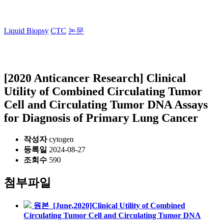
Liquid Biopsy
CTC
논문
[2020 Anticancer Research] Clinical
Utility of Combined Circulating Tumor
Cell and Circulating Tumor DNA Assays
for Diagnosis of Primary Lung Cancer
작성자
cytogen
등록일
2024-08-27
조회수
590
첨부파일
원본_[June,2020]Clinical Utility of Combined
Circulating Tumor Cell and Circulating Tumor DNA